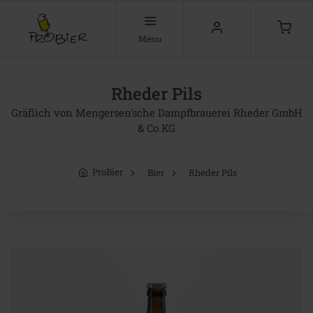
Menu
Rheder Pils
Gräflich von Mengersen'sche Dampfbrauerei Rheder GmbH
& Co.KG
ProBier
Bier
Rheder Pils