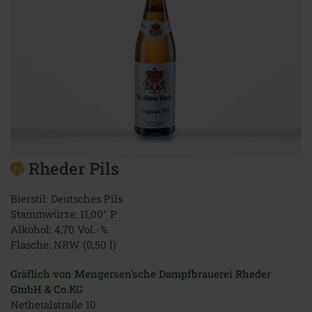
Rheder Pils
Bierstil: Deutsches Pils
Stammwürze: 11,00° P
Alkohol: 4,70 Vol.-%
Flasche: NRW (0,50 l)
Gräflich von Mengersen'sche Dampfbrauerei Rheder
GmbH & Co.KG
Nethetalstraße 10