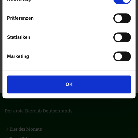
Präferenzen
Statistiken
Marketing
OK
Der erste Biercub Deutschlands
Bier des Monats