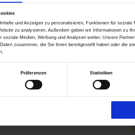
P
W
Cookies
D
nhalte und Anzeigen zu personalisieren, Funktionen für soziale
Website zu analysieren. Außerdem geben wir Informationen zu I
r soziale Medien, Werbung und Analysen weiter. Unsere Partner
 Daten zusammen, die Sie ihnen bereitgestellt haben oder die s
h
n.
Präferenzen
Statistiken