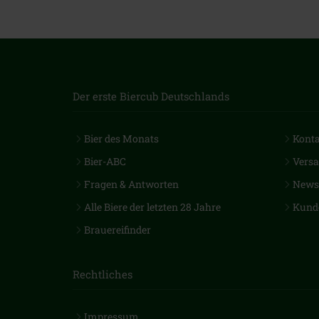
Der erste Biercub Deutschlands
Bier des Monats
Kont
Bier-ABC
Vers
Fragen & Antworten
Newsl
Alle Biere der letzten 28 Jahre
Kund
Brauereifinder
Rechtliches
Impressum