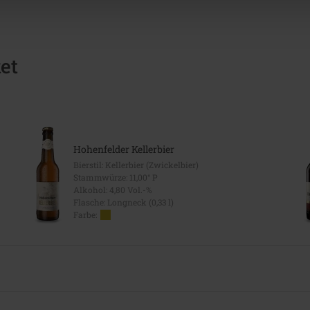
et
Hohenfelder Kellerbier
Bierstil: Kellerbier (Zwickelbier)
Stammwürze: 11,00° P
Alkohol: 4,80 Vol.-%
Flasche: Longneck (0,33 l)
Farbe: