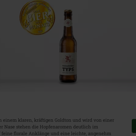
in einem klaren, kräftigen Goldton und wird von einer
der Nase stehen die Hopfenaromen deutlich im
f feine florale Anklänge und eine leichte, angenehm