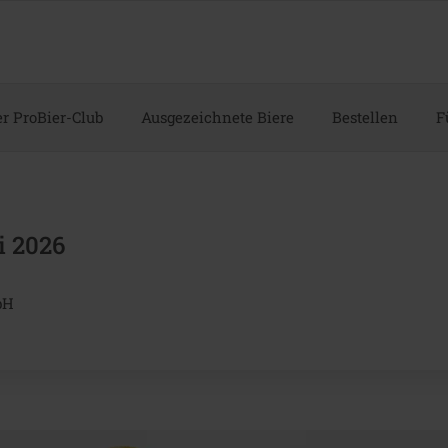
r ProBier-Club
Ausgezeichnete Biere
Bestellen
F
i 2026
bH