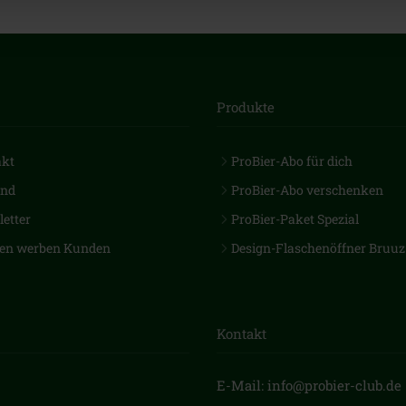
Produkte
akt
ProBier-Abo für dich
and
ProBier-Abo verschenken
etter
ProBier-Paket Spezial
en werben Kunden
Design-Flaschenöffner Bruuz
Kontakt
E-Mail: info@probier-club.de