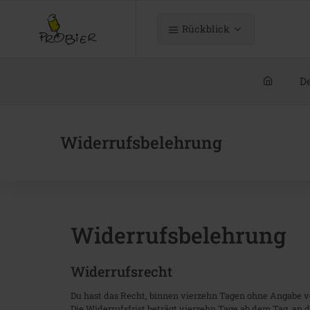
Rückblick
De
Widerrufsbelehrung
Widerrufsbelehrung
Widerrufsrecht
Du hast das Recht, binnen vierzehn Tagen ohne Angabe v
Die Widerrufsfrist beträgt vierzehn Tage ab dem Tag, an d