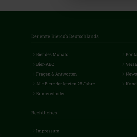
Der erste Biercub Deutschlands
Bier des Monats
Kont
Bier-ABC
Vers
Fragen & Antworten
Newsl
Alle Biere der letzten 28 Jahre
Kund
Brauereifinder
Rechtliches
Impressum