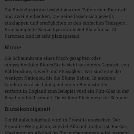
Die Bierzeltgarnitur besteht aus drei Teilen: dem Biertisch
und zwei Bierbänken. Die Beine lassen sich jeweils
einklappen und ermöglichen so den einfachen Transport.
Eine komplette Bierzeltgarnitur bietet Platz für ca. 10
Personen und ist sehr platzsparend.
Blume
Die Schaumkrone eines frisch gezapften oder
eingeschenkten Bieres.Sie besteht aus einem Gemisch von
Kohlensäure, Eiweiß und Flüssigkeit. Wir sind eine der
wenigen Nationen, die die Blume lieben. In anderen
Ländern wird sie häufig mit einem Bierabstreifer
entfernt.In England zum Beispiel wird ein Pint-Glas in der
Regel randvoll serviert. Da ist kein Platz mehr für Schaum.
Blutalkoholgehalt
Der Blutalkoholgehalt wird in Promille angegeben. Der
Promille-Wert gibt an, wieviel Alkohol im Blut ist. Bis das
Maximum an Alkohol im Blut aufgenommen wird, vergeht