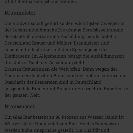
7.000 Biermarken gebraut werden.
Braumeister
Die Brauwirtschaft gehört zu den wichtigsten Zweigen in
der Lebensmittelbranche.Die genaue Berufsbezeichnung
des staatlich anerkannten Ausbildungsberufs lautet in
Deutschland Brauer und Mälzer. Braumeister sind
Lebensmitteltechniker mit dem Spezialgebiet des
Bierbrauens. Im Allgemeinen beträgt die Ausbildungszeit
drei Jahre. Nach der Ausbildung steht
Brauern/Brauerinnen die Welt offen. Denn wegen der
Qualität des deutschen Bieres und des hohen technischen
Standards der Brauereien sind in Deutschland
ausgebildete Brauer und Brauerinnen begehrte Experten in
der ganzen Welt.
Brauwasser
Ein Glas Bier besteht zu 90 Prozent aus Wasser. Damit ist
Wasser ist die Hauptzutat von Bier. An das Brauwasser
werden hohe Ansprüche gestellt. Die Qualität und