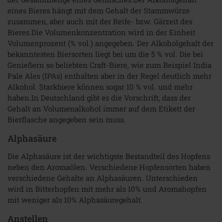
eines Bieres hängt mit dem Gehalt der Stammwürze
zusammen, aber auch mit der Reife- bzw. Gärzeit des
Bieres.Die Volumenkonzentration wird in der Einheit
Volumenprozent (% vol.) angegeben. Der Alkoholgehalt der
bekanntesten Biersorten liegt bei um die 5 % vol. Die bei
Genießern so beliebten Craft-Biere, wie zum Beispiel India
Pale Ales (IPAs) enthalten aber in der Regel deutlich mehr
Alkohol. Starkbiere können sogar 10 % vol. und mehr
haben.In Deutschland gibt es die Vorschrift, dass der
Gehalt an Volumenalkohol immer auf dem Etikett der
Bierflasche angegeben sein muss.
Alphasäure
Die Alphasäure ist der wichtigste Bestandteil des Hopfens
neben den Aromaölen. Verschiedene Hopfensorten haben
verschiedene Gehalte an Alphasäuren. Unterschieden
wird in Bitterhopfen mit mehr als 10% und Aromahopfen
mit weniger als 10% Alphasäuregehalt.
Anstellen