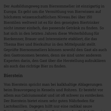
Der Ausbildungsweg zum Biersommelier ist einzigartig in
Europa. Es geht um die Vermittlung von Bierwissen auf
höchstem wissenschaftlichen Niveau.Bei über 150
Bierstilen weltweit ist es für den geneigten Biertrinker
nicht immer einfach, das passende Getränk zu finden. So
hat sich in den letzten Jahren diese Weiterbildung für
Bierkenner, Brauer und Interessierte etabliert, die das
Thema Bier und Bierkultur in den Mittelpunkt stellt.
Geprüfte Biersommeliers können sowohl den Gast als auch
den Gastronomen beraten, denn sie sind unter anderem
Experten darin, den Gast über die Herstellung aufzuklären
als auch das richtige Bier zu finden.
Bierstein
Von Bierstein spricht man bei kalkhaltige Ablagerungen
beim Brauvorgang in Kesseln und Rohren. Er besteht vor
allem aus Calciumoxalat und ist oft schwer zu entdecken.
Der Bierstein bietet einen sehr guten Nährboden für
Lactobazillen. Dagegen hilft nur eine radikal saure