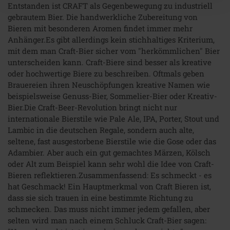
Entstanden ist CRAFT als Gegenbewegung zu industriell
gebrautem Bier. Die handwerkliche Zubereitung von
Bieren mit besonderen Aromen findet immer mehr
Anhänger.Es gibt allerdings kein stichhaltiges Kriterium,
mit dem man Craft-Bier sicher vom "herkömmlichen" Bier
unterscheiden kann. Craft-Biere sind besser als kreative
oder hochwertige Biere zu beschreiben. Oftmals geben
Brauereien ihren Neuschöpfungen kreative Namen wie
beispielsweise Genuss-Bier, Sommelier-Bier oder Kreativ-
Bier.Die Craft-Beer-Revolution bringt nicht nur
internationale Bierstile wie Pale Ale, IPA, Porter, Stout und
Lambic in die deutschen Regale, sondern auch alte,
seltene, fast ausgestorbene Bierstile wie die Gose oder das
Adambier. Aber auch ein gut gemachtes Märzen, Kölsch
oder Alt zum Beispiel kann sehr wohl die Idee von Craft-
Bieren reflektieren.Zusammenfassend: Es schmeckt - es
hat Geschmack! Ein Hauptmerkmal von Craft Bieren ist,
dass sie sich trauen in eine bestimmte Richtung zu
schmecken. Das muss nicht immer jedem gefallen, aber
selten wird man nach einem Schluck Craft-Bier sagen: