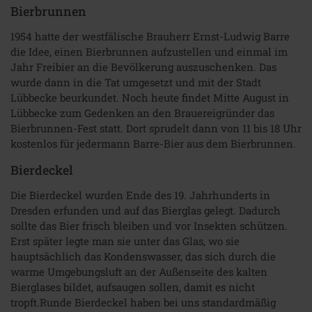
Bierbrunnen
1954 hatte der westfälische Brauherr Ernst-Ludwig Barre
die Idee, einen Bierbrunnen aufzustellen und einmal im
Jahr Freibier an die Bevölkerung auszuschenken. Das
wurde dann in die Tat umgesetzt und mit der Stadt
Lübbecke beurkundet. Noch heute findet Mitte August in
Lübbecke zum Gedenken an den Brauereigründer das
Bierbrunnen-Fest statt. Dort sprudelt dann von 11 bis 18 Uhr
kostenlos für jedermann Barre-Bier aus dem Bierbrunnen.
Bierdeckel
Die Bierdeckel wurden Ende des 19. Jahrhunderts in
Dresden erfunden und auf das Bierglas gelegt. Dadurch
sollte das Bier frisch bleiben und vor Insekten schützen.
Erst später legte man sie unter das Glas, wo sie
hauptsächlich das Kondenswasser, das sich durch die
warme Umgebungsluft an der Außenseite des kalten
Bierglases bildet, aufsaugen sollen, damit es nicht
tropft.Runde Bierdeckel haben bei uns standardmäßig