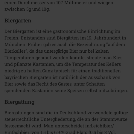
einen Durchmesser von 107 Millimeter und wiegen
zwischen 5g und 10g.
Biergarten
Der Biergarten ist eine gastronomische Einrichtung im
Freien. Entstanden sind Biergärten im 19. Jahrhundert in
München. Früher gab es auch die Bezeichnung "auf dem
Bierkeller", da das untergärige Bier nur bei kalten
Temperaturen gebraut werden konnte, streute man Kies
und pflanzte Kastanien, um die Temperatur des Kellers
niedrig zu halten.Ganz typisch für einen traditionellen
bayrischen Biergarten ist natürlich der Ausschank von
Bier sowie das Recht des Gastes, unter Schatten
spendenden Kastanien seine Speisen selbst mitzubringen.
Biergattung
Biergattungen sind die in Deutschland verwendete gültige
steuerrechtliche Untergliederung, die an der Stammwürze
festgemacht wird. Man unterscheidet in:Leichtbier/
Einfachbier: von 1,5 bis 6,9 % Grad Plato (0,5 bis 3 Vol.