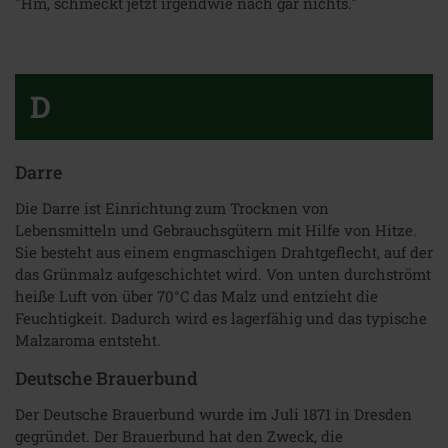
"Hm, schmeckt jetzt irgendwie nach gar nichts."
D
Darre
Die Darre ist Einrichtung zum Trocknen von
Lebensmitteln und Gebrauchsgütern mit Hilfe von Hitze.
Sie besteht aus einem engmaschigen Drahtgeflecht, auf der
das Grünmalz aufgeschichtet wird. Von unten durchströmt
heiße Luft von über 70°C das Malz und entzieht die
Feuchtigkeit. Dadurch wird es lagerfähig und das typische
Malzaroma entsteht.
Deutsche Brauerbund
Der Deutsche Brauerbund wurde im Juli 1871 in Dresden
gegründet. Der Brauerbund hat den Zweck, die