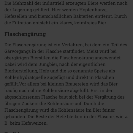
Die Mehrzahl der industriell erzeugten Biere werden nach
der Lagerung gefiltert. Hier werden Hopfenharze,
Hefezellen und bierschädlichen Bakterien entfernt. Durch
die Filtration entsteht ein klares, keimfreies Bier.
Flaschengärung
Die Flaschengärung ist ein Verfahren, bei dem ein Teil des
Gärvorgangs in der Flasche stattfindet. Meist wird bei
obergärigen Bierstilen die Flaschengärung angewendet.
Dabei wird dem Jungbier, nach der eigentlichen
Bierherstellung, Hefe und die so genannte Speise als
Kohlenhydratquelle zugefügt und direkt in Flaschen
gefüllt.Vor allem bei kleinen Brauereien wird das Bier
häufig noch ohne Kohlensäure abgefüllt. Erst in der
abgeschlossenen Flasche baut sich bei der Vergärung des
übrigen Zuckers die Kohlensäure auf. Durch die
Flaschengärung wird die Kohlensäure im Bier feiner
gebunden. Die Reste der Hefe bleiben in der Flasche, wie z.
B. beim Hefeweizen.