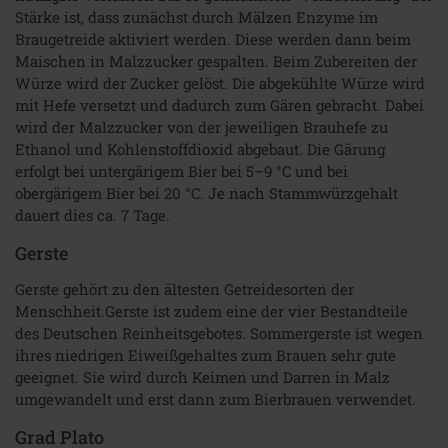
Stärke ist, dass zunächst durch Mälzen Enzyme im
Braugetreide aktiviert werden. Diese werden dann beim
Maischen in Malzzucker gespalten. Beim Zubereiten der
Würze wird der Zucker gelöst. Die abgekühlte Würze wird
mit Hefe versetzt und dadurch zum Gären gebracht. Dabei
wird der Malzzucker von der jeweiligen Brauhefe zu
Ethanol und Kohlenstoffdioxid abgebaut. Die Gärung
erfolgt bei untergärigem Bier bei 5–9 °C und bei
obergärigem Bier bei 20 °C. Je nach Stammwürzgehalt
dauert dies ca. 7 Tage.
Gerste
Gerste gehört zu den ältesten Getreidesorten der
Menschheit.Gerste ist zudem eine der vier Bestandteile
des Deutschen Reinheitsgebotes. Sommergerste ist wegen
ihres niedrigen Eiweißgehaltes zum Brauen sehr gute
geeignet. Sie wird durch Keimen und Darren in Malz
umgewandelt und erst dann zum Bierbrauen verwendet.
Grad Plato