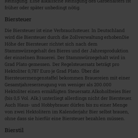
Reinigung. Eine alkalische Reinigung des Gärbehälters ist
früher oder später unbedingt nötig.
Biersteuer
Die Biersteuer ist eine Verbrauchsteuer. In Deutschland
wird die Biersteuer durch die Zollverwaltung erhobenDie
Höhe der Biersteuer richtet sich nach dem
Stammwürzegehalt des Bieres und der Jahresproduktion
der einzelnen Brauerei. Der Stammwürzegehalt wird in
Grad Plato gemessen. Der Regelsteuersatz beträgt pro
Hektoliter 0,787 Euro je Grad Plato. Über die
Biersteuermengenstaffel bekommen Brauereien mit einer
Gesamtjahreserzeugung von weniger als 200.000
Hektoliter einen ermäßigten Steuersatz.Alkoholfreies Bier
(bis 0,5 Vol. Alk.) unterliegt allerdings nicht der Biersteuer.
Auch Haus- und Hobbybrauer dürfen bis zu einer Menge
von zwei Hektolitern im Kalenderjahr Bier selbst brauen,
ohne dass sie hierfür eine Biersteuer bezahlen müssen.
Bierstil