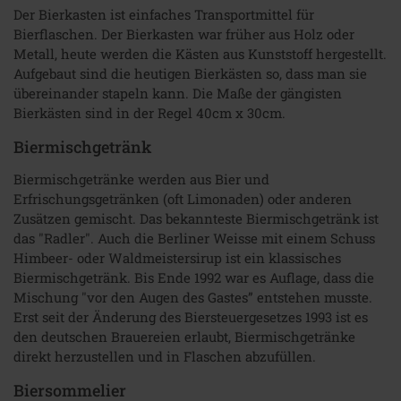
Der Bierkasten ist einfaches Transportmittel für
Bierflaschen. Der Bierkasten war früher aus Holz oder
Metall, heute werden die Kästen aus Kunststoff hergestellt.
Aufgebaut sind die heutigen Bierkästen so, dass man sie
übereinander stapeln kann. Die Maße der gängisten
Bierkästen sind in der Regel 40cm x 30cm.
Biermischgetränk
Biermischgetränke werden aus Bier und
Erfrischungsgetränken (oft Limonaden) oder anderen
Zusätzen gemischt. Das bekannteste Biermischgetränk ist
das "Radler". Auch die Berliner Weisse mit einem Schuss
Himbeer- oder Waldmeistersirup ist ein klassisches
Biermischgetränk. Bis Ende 1992 war es Auflage, dass die
Mischung "vor den Augen des Gastes” entstehen musste.
Erst seit der Änderung des Biersteuergesetzes 1993 ist es
den deutschen Brauereien erlaubt, Biermischgetränke
direkt herzustellen und in Flaschen abzufüllen.
Biersommelier