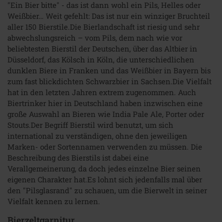
"Ein Bier bitte" - das ist dann wohl ein Pils, Helles oder
Weißbier… Weit gefehlt: Das ist nur ein winziger Bruchteil
aller 150 Bierstile.Die Bierlandschaft ist riesig und sehr
abwechslungsreich – vom Pils, dem nach wie vor
beliebtesten Bierstil der Deutschen, über das Altbier in
Düsseldorf, das Kölsch in Köln, die unterschiedlichen
dunklen Biere in Franken und das Weißbier in Bayern bis
zum fast blickdichten Schwarzbier in Sachsen.Die Vielfalt
hat in den letzten Jahren extrem zugenommen. Auch
Biertrinker hier in Deutschland haben inzwischen eine
große Auswahl an Bieren wie India Pale Ale, Porter oder
Stouts.Der Begriff Bierstil wird benutzt, um sich
international zu verständigen, ohne den jeweiligen
Marken- oder Sortennamen verwenden zu müssen. Die
Beschreibung des Bierstils ist dabei eine
Verallgemeinerung, da doch jedes einzelne Bier seinen
eigenen Charakter hat.Es lohnt sich jedenfalls mal über
den "Pilsglasrand" zu schauen, um die Bierwelt in seiner
Vielfalt kennen zu lernen.
Bierzeltgarnitur