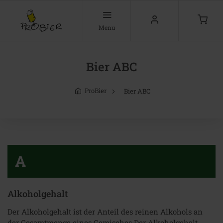
Menu
Bier ABC
ProBier
Bier ABC
A
Alkoholgehalt
Der Alkoholgehalt ist der Anteil des reinen Alkohols an
der Gesamtmenge eines Gemisches.Der Alkoholgehalt