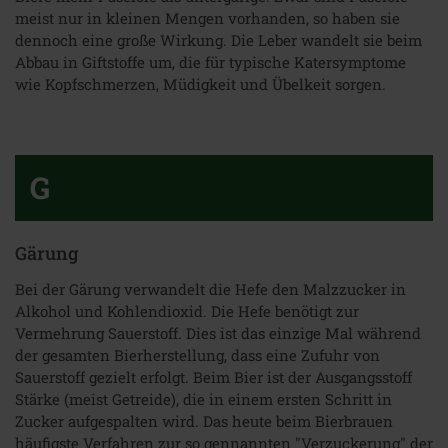
meist nur in kleinen Mengen vorhanden, so haben sie
dennoch eine große Wirkung. Die Leber wandelt sie beim
Abbau in Giftstoffe um, die für typische Katersymptome
wie Kopfschmerzen, Müdigkeit und Übelkeit sorgen.
G
Gärung
Bei der Gärung verwandelt die Hefe den Malzzucker in
Alkohol und Kohlendioxid. Die Hefe benötigt zur
Vermehrung Sauerstoff. Dies ist das einzige Mal während
der gesamten Bierherstellung, dass eine Zufuhr von
Sauerstoff gezielt erfolgt. Beim Bier ist der Ausgangsstoff
Stärke (meist Getreide), die in einem ersten Schritt in
Zucker aufgespalten wird. Das heute beim Bierbrauen
häufigste Verfahren zur so gennannten "Verzuckerung" der