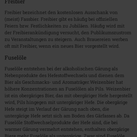
Freibier
Freibier bezeichnet den kostenlosen Ausschank von
(meist) Fassbier. Freibier gibt es häufig bei offiziellen
Feiern bzw. Festlichkeiten zu Jubiläen. Häufig wird mit
der Freibierankündigung versucht, den Publikumszustrom
zu Veranstaltungen zu steigern. Auch Brauereien werben
oft mit Freibier, wenn ein neues Bier vorgestellt wird.
Fuselöle
Fuselöle entstehen bei der alkoholischen Gärung als
Nebenprodukte des Hefestoffwechsels und dienen dem
Bier als Geschmacks- und Aromaträger.Weizenbier hat
höhere Konzentrationen an Fuselölen als Pils. Weizenbier
ist ein obergäriges Bier, das mit obergäriger Hefe hergestellt
wird, Pils hingegen mit untergäriger Hefe. Die obergärige
Hefe steigt im Verlauf der Gärung nach oben, die
untergärige Hefe setzt sich am Boden des Gärfasses ab. Da
Fuselöle Stoffwechselprodukte der Hefe sind, die bei
warmer Gärung vermehrt entstehen, enthalten obergärige
Biere mehr Fuselöle als untergärige. Zwar sind Fuselöle