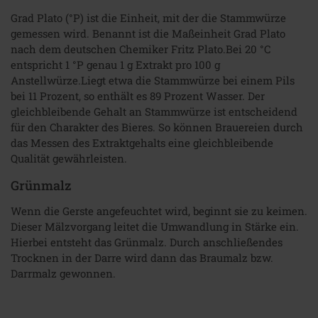
Grad Plato (°P) ist die Einheit, mit der die Stammwürze
gemessen wird. Benannt ist die Maßeinheit Grad Plato
nach dem deutschen Chemiker Fritz Plato.Bei 20 °C
entspricht 1 °P genau 1 g Extrakt pro 100 g
Anstellwürze.Liegt etwa die Stammwürze bei einem Pils
bei 11 Prozent, so enthält es 89 Prozent Wasser. Der
gleichbleibende Gehalt an Stammwürze ist entscheidend
für den Charakter des Bieres. So können Brauereien durch
das Messen des Extraktgehalts eine gleichbleibende
Qualität gewährleisten.
Grünmalz
Wenn die Gerste angefeuchtet wird, beginnt sie zu keimen.
Dieser Mälzvorgang leitet die Umwandlung in Stärke ein.
Hierbei entsteht das Grünmalz. Durch anschließendes
Trocknen in der Darre wird dann das Braumalz bzw.
Darrmalz gewonnen.