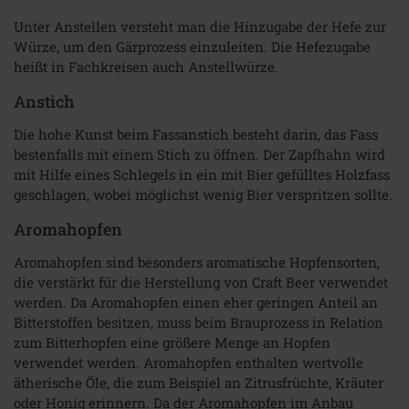
Unter Anstellen versteht man die Hinzugabe der Hefe zur
Würze, um den Gärprozess einzuleiten. Die Hefezugabe
heißt in Fachkreisen auch Anstellwürze.
Anstich
Die hohe Kunst beim Fassanstich besteht darin, das Fass
bestenfalls mit einem Stich zu öffnen. Der Zapfhahn wird
mit Hilfe eines Schlegels in ein mit Bier gefülltes Holzfass
geschlagen, wobei möglichst wenig Bier verspritzen sollte.
Aromahopfen
Aromahopfen sind besonders aromatische Hopfensorten,
die verstärkt für die Herstellung von Craft Beer verwendet
werden. Da Aromahopfen einen eher geringen Anteil an
Bitterstoffen besitzen, muss beim Brauprozess in Relation
zum Bitterhopfen eine größere Menge an Hopfen
verwendet werden. Aromahopfen enthalten wertvolle
ätherische Öle, die zum Beispiel an Zitrusfrüchte, Kräuter
oder Honig erinnern. Da der Aromahopfen im Anbau