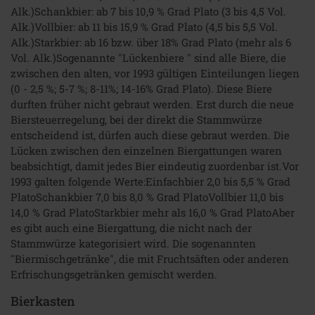
Alk.)Schankbier: ab 7 bis 10,9 % Grad Plato (3 bis 4,5 Vol.
Alk.)Vollbier: ab 11 bis 15,9 % Grad Plato (4,5 bis 5,5 Vol.
Alk.)Starkbier: ab 16 bzw. über 18% Grad Plato (mehr als 6
Vol. Alk.)Sogenannte "Lückenbiere " sind alle Biere, die
zwischen den alten, vor 1993 gültigen Einteilungen liegen
(0 - 2,5 %; 5-7 %; 8-11%; 14-16% Grad Plato). Diese Biere
durften früher nicht gebraut werden. Erst durch die neue
Biersteuerregelung, bei der direkt die Stammwürze
entscheidend ist, dürfen auch diese gebraut werden. Die
Lücken zwischen den einzelnen Biergattungen waren
beabsichtigt, damit jedes Bier eindeutig zuordenbar ist.Vor
1993 galten folgende Werte:Einfachbier 2,0 bis 5,5 % Grad
PlatoSchankbier 7,0 bis 8,0 % Grad PlatoVollbier 11,0 bis
14,0 % Grad PlatoStarkbier mehr als 16,0 % Grad PlatoAber
es gibt auch eine Biergattung, die nicht nach der
Stammwürze kategorisiert wird. Die sogenannten
"Biermischgetränke", die mit Fruchtsäften oder anderen
Erfrischungsgetränken gemischt werden.
Bierkasten