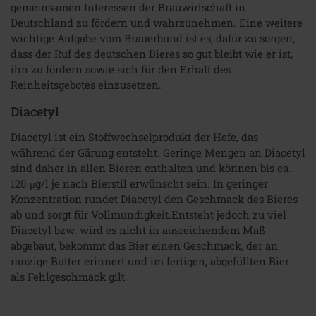
gemeinsamen Interessen der Brauwirtschaft in
Deutschland zu fördern und wahrzunehmen. Eine weitere
wichtige Aufgabe vom Brauerbund ist es, dafür zu sorgen,
dass der Ruf des deutschen Bieres so gut bleibt wie er ist,
ihn zu fördern sowie sich für den Erhalt des
Reinheitsgebotes einzusetzen.
Diacetyl
Diacetyl ist ein Stoffwechselprodukt der Hefe, das
während der Gärung entsteht. Geringe Mengen an Diacetyl
sind daher in allen Bieren enthalten und können bis ca.
120 μg/​l je nach Bierstil erwünscht sein. In geringer
Konzentration rundet Diacetyl den Geschmack des Bieres
ab und sorgt für Vollmundigkeit.Entsteht jedoch zu viel
Diacetyl bzw. wird es nicht in ausreichendem Maß
abgebaut, bekommt das Bier einen Geschmack, der an
ranzige Butter erinnert und im fertigen, abgefüllten Bier
als Fehlgeschmack gilt.