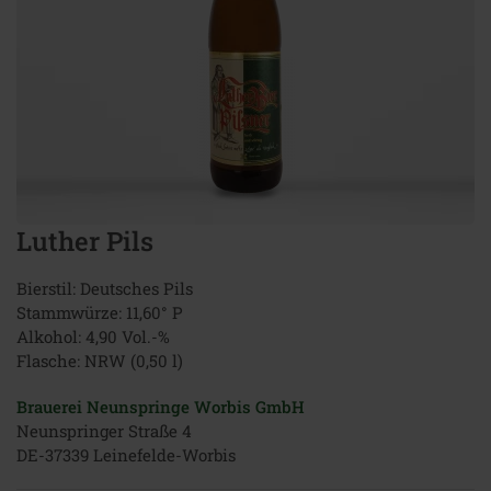
Luther Pils
Bierstil: Deutsches Pils
Stammwürze: 11,60° P
Alkohol: 4,90 Vol.-%
Flasche: NRW (0,50 l)
Brauerei Neunspringe Worbis GmbH
Neunspringer Straße 4
DE-37339 Leinefelde-Worbis