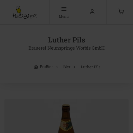
Menu
Luther Pils
Brauerei Neunspringe Worbis GmbH
ProBier
Bier
Luther Pils