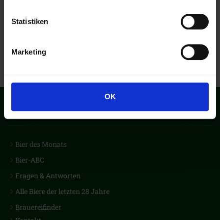
Statistiken
Marketing
OK
Der erste Biercub Deutschlands
Bier des Monats
Bier-ABC
Fragen & Antworten
Alle Biere der letzten 28 Jahre
Brauereifinder