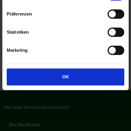
Präferenzen
Statistiken
Marketing
OK
Der erste Biercub Deutschlands
Bier des Monats