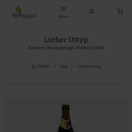
Menu
Luther Urtyp
Brauerei Neunspringe Worbis GmbH
ProBier
Bier
Luther Urtyp