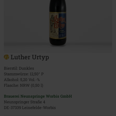
Luther Urtyp
Bierstil: Dunkles
Stammwürze: 12,50° P
Alkohol: 5,20 Vol.-%
Flasche: NRW (0,50 l)
Brauerei Neunspringe Worbis GmbH
Neunspringer Straße 4
DE-37339 Leinefelde-Worbis