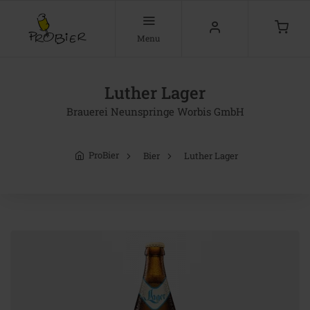
Menu
Luther Lager
Brauerei Neunspringe Worbis GmbH
ProBier
Bier
Luther Lager