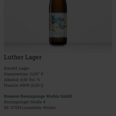
Luther Lager
Bierstil: Lager
Stammwürze: 11,00° P
Alkohol: 4,90 Vol.-%
Flasche: NRW (0,50 l)
Brauerei Neunspringe Worbis GmbH
Neunspringer Straße 4
DE-37339 Leinefelde-Worbis