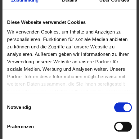
Diese Webseite verwendet Cookies
Wir verwenden Cookies, um Inhalte und Anzeigen zu
personalisieren, Funktionen für soziale Medien anbieten
zu können und die Zugriffe auf unsere Website zu
analysieren. Außerdem geben wir Informationen zu Ihrer
Verwendung unserer Website an unsere Partner für
soziale Medien, Werbung und Analysen weiter. Unsere
Weitere Biere des Bierstils
Partner führen diese Informationen möglicherweise mit
weiteren Daten zusammen, die Sie ihnen bereitgestellt
Lager
haben oder die sie im Rahmen Ihrer Nutzung der Dienste
gesammelt haben.
Einwilligungsauswahl
Notwendig
Präferenzen