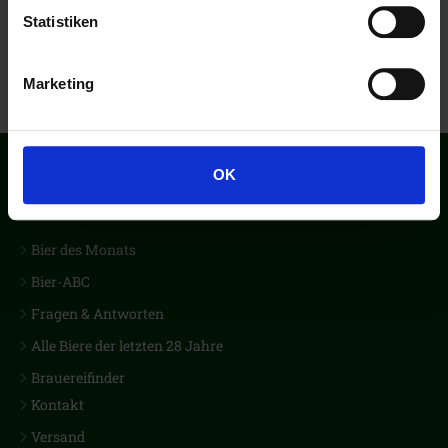
Statistiken
Marketing
OK
Der erste Biercub Deutschlands
Bier des Monats
Bier-ABC
Fragen & Antworten
Alle Biere der letzten 28 Jahre
Brauereifinder
Kontakt
Versand