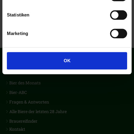
Statistiken
Marketing
OK
Der erste Biercub Deutschlands
Bier des Monats
Bier-ABC
Fragen & Antworten
Alle Biere der letzten 28 Jahre
Brauereifinder
Kontakt