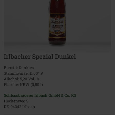
Irlbacher Spezial Dunkel
Bierstil: Dunkles
Stammwürze: 11,00° P
Alkohol: 5,20 Vol.-%
Flasche: NRW (0,50 l)
Schlossbrauerei Irlbach GmbH & Co. KG
Heckenweg 5
DE-94342 Irlbach