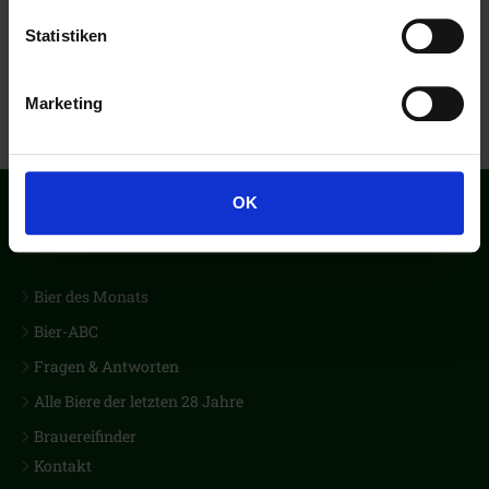
Statistiken
Marketing
OK
Der erste Biercub Deutschlands
Bier des Monats
Bier-ABC
Fragen & Antworten
Alle Biere der letzten 28 Jahre
Brauereifinder
Kontakt