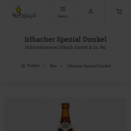
Menu
Irlbacher Spezial Dunkel
Schlossbrauerei Irlbach GmbH & Co. KG
ProBier
Bier
Irlbacher Spezial Dunkel