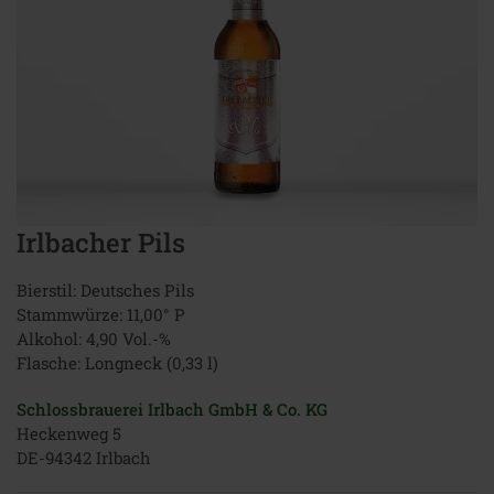
Irlbacher Pils
Bierstil: Deutsches Pils
Stammwürze: 11,00° P
Alkohol: 4,90 Vol.-%
Flasche: Longneck (0,33 l)
Schlossbrauerei Irlbach GmbH & Co. KG
Heckenweg 5
DE-94342 Irlbach