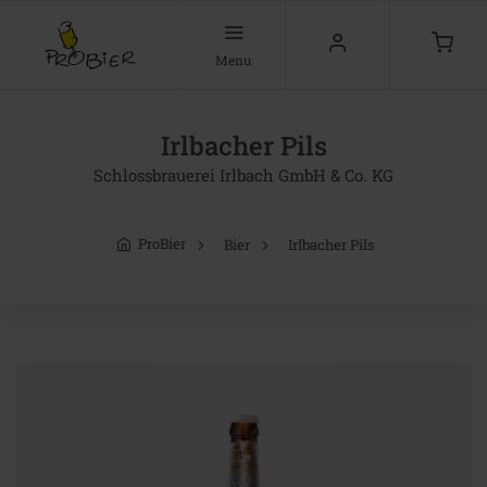
Menu
Irlbacher Pils
Schlossbrauerei Irlbach GmbH & Co. KG
ProBier
Bier
Irlbacher Pils