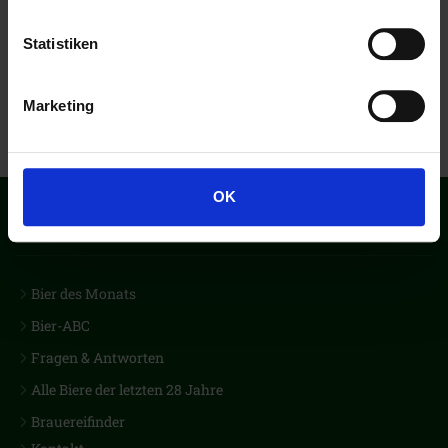
Statistiken
Marketing
OK
Der erste Biercub Deutschlands
Bier des Monats
Bier-ABC
Fragen & Antworten
Alle Biere der letzten 28 Jahre
Brauereifinder