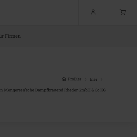
ür Firmen
ProBier
Bier
von Mengersen'sche Dampfbrauerei Rheder GmbH & Co.KG