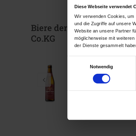
Diese Webseite verwendet 
Wir verwenden Cookies, um I
und die Zugriffe auf unsere 
Biere der Brauerei Gräfl
Website an unsere Partner fü
Co.KG
möglicherweise mit weiteren
der Dienste gesammelt habe
Einwilligungsauswahl
Notwendig