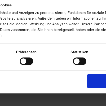
Cookies
nhalte und Anzeigen zu personalisieren, Funktionen für soziale
Website zu analysieren. Außerdem geben wir Informationen zu I
ich von Mengersen'sche Dampfbra
r soziale Medien, Werbung und Analysen weiter. Unsere Partner
 Daten zusammen, die Sie ihnen bereitgestellt haben oder die s
n.
Präferenzen
Statistiken