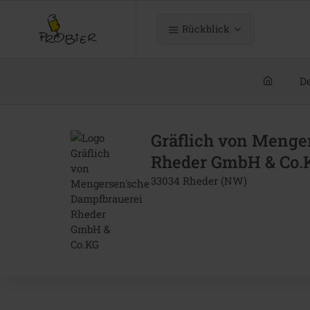
Rückblick
De
Gräflich von Menge
Rheder GmbH & Co.
33034 Rheder (NW)