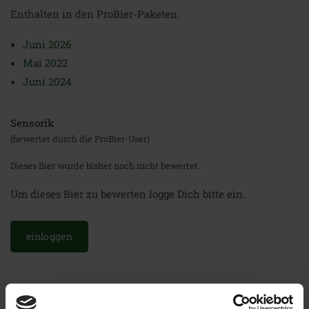
Enthalten in den ProBier-Paketen:
Juni 2026
Mai 2022
Juni 2024
Sensorik
(bewertet durch die ProBier-User)
Dieses Bier wurde bisher noch nicht bewertet.
Um dieses Bier zu bewerten logge Dich bitte ein.
einloggen
Weitere Biere der Brauerei