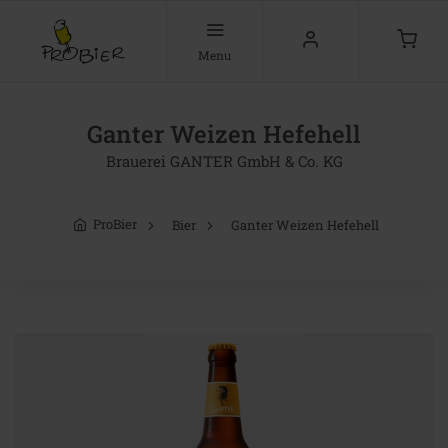
Menu
Ganter Weizen Hefehell
Brauerei GANTER GmbH & Co. KG
ProBier
Bier
Ganter Weizen Hefehell