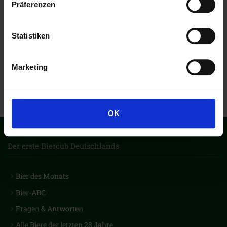
Präferenzen
Statistiken
Marketing
OK
Der erste Biercub Deutschlands
Bier des Monats
Bier-ABC
Fragen & Antworten
Alle Biere der letzten 28 Jahre