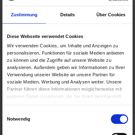
Zustimmung
Details
Über Cookies
Diese Webseite verwendet Cookies
Wir verwenden Cookies, um Inhalte und Anzeigen zu
personalisieren, Funktionen für soziale Medien anbieten
zu können und die Zugriffe auf unsere Website zu
analysieren. Außerdem geben wir Informationen zu Ihrer
Verwendung unserer Website an unsere Partner für
soziale Medien, Werbung und Analysen weiter. Unsere
Weitere Biere des Bierstils
Partner führen diese Informationen möglicherweise mit
weiteren Daten zusammen, die Sie ihnen bereitgestellt
Weizen hell
haben oder die sie im Rahmen Ihrer Nutzung der Dienste
gesammelt haben.
Einwilligungsauswahl
Notwendig