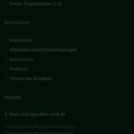
Poster: Trappistenbier (i.V.)
Rechtliches
Impressum
Allgemeine Geschäftsbedingungen
Datenschutz
Widerruf
Vertrag hier kündigen
Kontakt
E-Mail: info@probier-club.de
ProBier-Club ist ein Teil von Bierversum
Hasenkamp 10, 58739 Wickede (Ruhr)