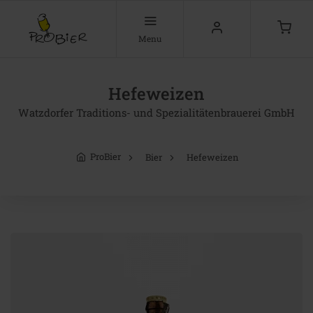
Menu
Hefeweizen
Watzdorfer Traditions- und Spezialitätenbrauerei GmbH
ProBier
Bier
Hefeweizen