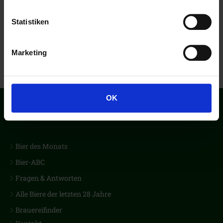
Statistiken
Marketing
OK
Der erste Biercub Deutschlands
Bier des Monats
Bier-ABC
Fragen & Antworten
Alle Biere der letzten 28 Jahre
Brauereifinder