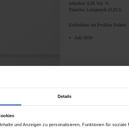
Alkohol: 5,30 Vol.-%
Flasche: Longneck (0,33 l)
Enthalten im ProBier-Paket:
Juli 2019
Details
Cookies
i
nhalte und Anzeigen zu personalisieren, Funktionen für soziale