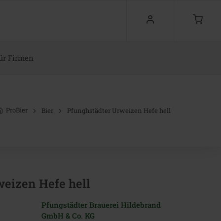
ür Firmen
ProBier
Bier
Pfunghstädter Urweizen Hefe hell
eizen Hefe hell
Pfungstädter Brauerei Hildebrand
GmbH & Co. KG