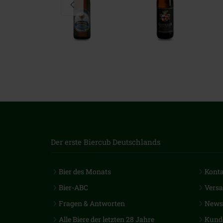
Der erste Biercub Deutschlands
Bier des Monats
Kont
Bier-ABC
Vers
Fragen & Antworten
Newsl
Alle Biere der letzten 28 Jahre
Kund