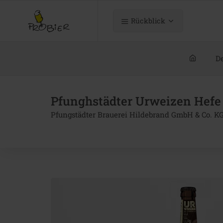
Rückblick
De
Pfunghstädter Urweizen Hefe 
Pfungstädter Brauerei Hildebrand GmbH & Co. K