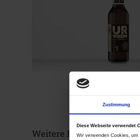
Zustimmung
Diese Webseite verwendet 
Weitere Biere der Brauere
Wir verwenden Cookies, um I