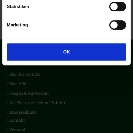
Statistiken
Marketing
OK
Der erste Biercub Deutschlands
Bier des Monats
Bier-ABC
Fragen & Antworten
Alle Biere der letzten 28 Jahre
Brauereifinder
Kontakt
Versand