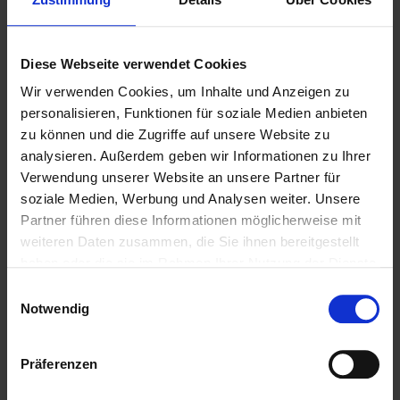
Diese Webseite verwendet Cookies
Wir verwenden Cookies, um Inhalte und Anzeigen zu
personalisieren, Funktionen für soziale Medien anbieten
zu können und die Zugriffe auf unsere Website zu
analysieren. Außerdem geben wir Informationen zu Ihrer
Verwendung unserer Website an unsere Partner für
soziale Medien, Werbung und Analysen weiter. Unsere
Weitere Biere des Bierstils
Partner führen diese Informationen möglicherweise mit
weiteren Daten zusammen, die Sie ihnen bereitgestellt
Export
haben oder die sie im Rahmen Ihrer Nutzung der Dienste
gesammelt haben.
Einwilligungsauswahl
Notwendig
Präferenzen