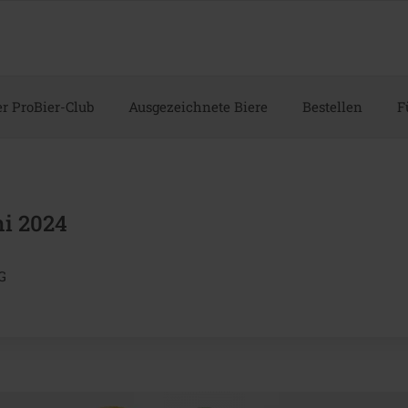
r ProBier-Club
Ausgezeichnete Biere
Bestellen
F
ni 2024
G