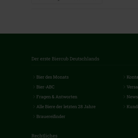
Der erste Biercub Deutschlands
Bier des Monats
Kont
Bier-ABC
Vers
Fragen & Antworten
Newsl
Alle Biere der letzten 28 Jahre
Kund
Brauereifinder
Rechtliches