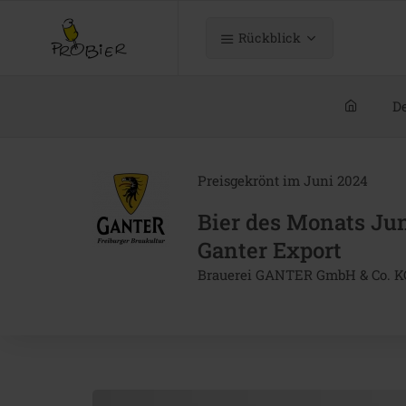
Rückblick
De
Preisgekrönt im Juni 2024
Bier des Monats Ju
Ganter Export
Brauerei GANTER GmbH & Co. K