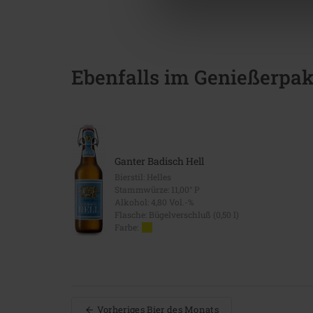
Ebenfalls im Genießerpak
Ganter Badisch Hell
Bierstil: Helles
Stammwürze: 11,00° P
Alkohol: 4,80 Vol.-%
Flasche: Bügelverschluß (0,50 l)
Farbe:
Vorheriges Bier des Monats