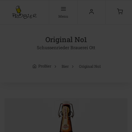
Menu
Original No1
Schussenrieder Brauerei Ott
ProBier
Bier
Original No1