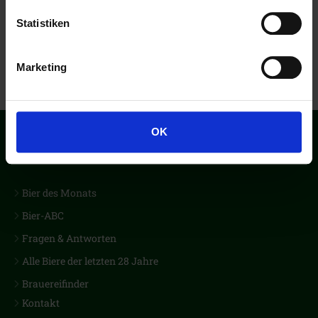
Statistiken
Marketing
OK
Der erste Biercub Deutschlands
Bier des Monats
Bier-ABC
Fragen & Antworten
Alle Biere der letzten 28 Jahre
Brauereifinder
Kontakt