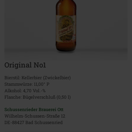
Original No1
Bierstil: Kellerbier (Zwickelbier)
Stammwürze: 11,00° P
Alkohol: 4,70 Vol.-%
Flasche: Bügelverschluß (0,50 l)
Schussenrieder Brauerei Ott
Wilhelm-Schussen-Straße 12
DE-88427 Bad Schussenried