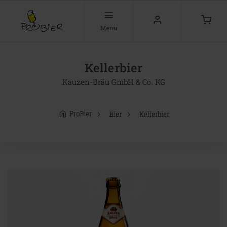
Menu
Kellerbier
Kauzen-Bräu GmbH & Co. KG
ProBier
Bier
Kellerbier