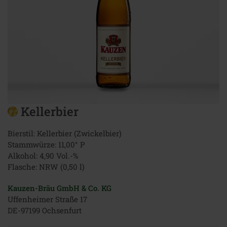
Kellerbier
Bierstil: Kellerbier (Zwickelbier)
Stammwürze: 11,00° P
Alkohol: 4,90 Vol.-%
Flasche: NRW (0,50 l)
Kauzen-Bräu GmbH & Co. KG
Uffenheimer Straße 17
DE-97199 Ochsenfurt