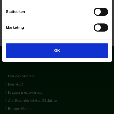
Statistiken
Marketing
OK
Der erste Biercub Deutschlands
Bier des Monats
Bier-ABC
Fragen & Antworten
Alle Biere der letzten 28 Jahre
Brauereifinder