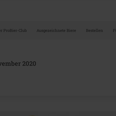
r ProBier-Club
Ausgezeichnete Biere
Bestellen
F
vember 2020