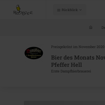
Rückblick
De
Preisgekrönt im November 2020
Bier des Monats No
Pfeffer Hell
Erste Dampfbierbrauerei