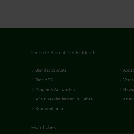
Der erste Biercub Deutschlands
Bier des Monats
Kont
Bier-ABC
Vers
Fragen & Antworten
Newsl
Alle Biere der letzten 28 Jahre
Kund
Brauereifinder
Rechtliches