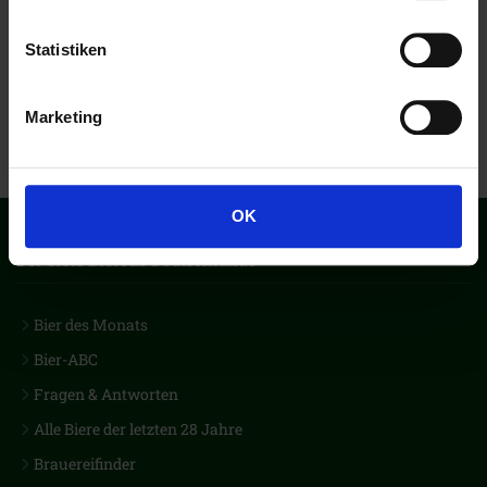
Statistiken
Marketing
OK
Der erste Biercub Deutschlands
Bier des Monats
Bier-ABC
Fragen & Antworten
Alle Biere der letzten 28 Jahre
Brauereifinder