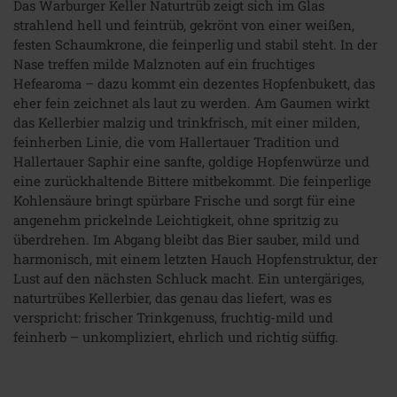
Das Warburger Keller Naturtrüb zeigt sich im Glas
strahlend hell und feintrüb, gekrönt von einer weißen,
festen Schaumkrone, die feinperlig und stabil steht. In der
Nase treffen milde Malznoten auf ein fruchtiges
Hefearoma – dazu kommt ein dezentes Hopfenbukett, das
eher fein zeichnet als laut zu werden. Am Gaumen wirkt
das Kellerbier malzig und trinkfrisch, mit einer milden,
feinherben Linie, die vom Hallertauer Tradition und
Hallertauer Saphir eine sanfte, goldige Hopfenwürze und
eine zurückhaltende Bittere mitbekommt. Die feinperlige
Kohlensäure bringt spürbare Frische und sorgt für eine
angenehm prickelnde Leichtigkeit, ohne spritzig zu
überdrehen. Im Abgang bleibt das Bier sauber, mild und
harmonisch, mit einem letzten Hauch Hopfenstruktur, der
Lust auf den nächsten Schluck macht. Ein untergäriges,
naturtrübes Kellerbier, das genau das liefert, was es
verspricht: frischer Trinkgenuss, fruchtig-mild und
feinherb – unkompliziert, ehrlich und richtig süffig.