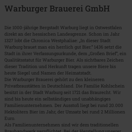
Warburger Brauerei GmbH
Die 1000-jährige Bergstadt Warburg liegt in Ostwestfalen
direkt an der hessischen Landesgrenze. Schon im Jahr
1327 lobt die Chronica Westphaliae: „In dieser Stadt
Warburg brauet man ein herrlich gut Bier.“ 1436 setzt die
Stadt in ihrer Verfassungsurkunde, dem „Großen Brief“, ein
Qualitätsstatut für Warburger Bier. Als sichtbares Zeichen
dieser Tradition und Herkunft tragen unsere Biere bis
heute Siegel und Namen der Heimatstadt.
Die Warburger Brauerei gehört zu den kleineren
Privatbraustätten in Deutschland. Die Familie Kohlschein
besitzt in der Stadt Warburg seit 1721 das Braurecht. Wir
sind bis heute ein selbständiges und unabhängiges
Familienunternehmen. Der Ausstoß liegt bei rund 20.000
Hektolitern Bier im Jahr, der Umsatz bei rund 2 Millionen
Euro.
Als Familienunternehmen sind wir dem traditionellen
Brauhandwerk verpflichtet. Bei der Herstellung unserer