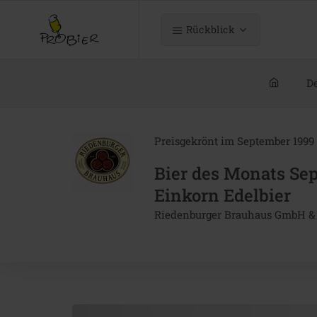
Rückblick
De
Preisgekrönt im September 1999
Bier des Monats Se
Einkorn Edelbier
Riedenburger Brauhaus GmbH &