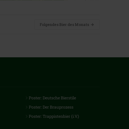
Folgendes Bier des Monats
Poster: Deutsche Bierstile
Poster: Der Brauprozess
Poster: Trappistenbier (i.V.)