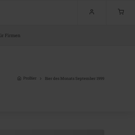
ür Firmen
ProBier
Bier des Monats September 1999