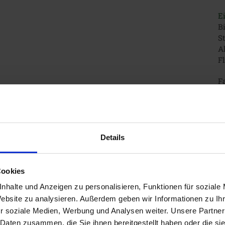
E
Bi
S
Al
Fl
Fa
Details
Cookies
nhalte und Anzeigen zu personalisieren, Funktionen für soziale
Website zu analysieren. Außerdem geben wir Informationen zu I
r soziale Medien, Werbung und Analysen weiter. Unsere Partner
 Daten zusammen, die Sie ihnen bereitgestellt haben oder die s