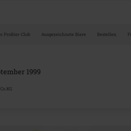
r ProBier-Club
Ausgezeichnete Biere
Bestellen
F
ptember 1999
 Co.KG