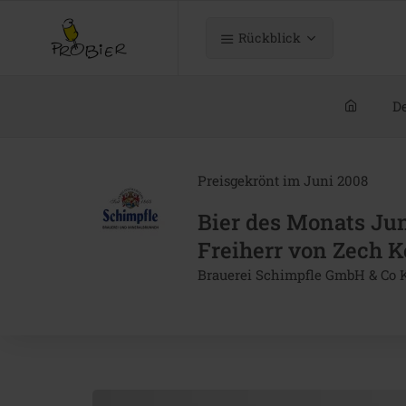
Rückblick
De
Preisgekrönt im Juni 2008
Bier des Monats Ju
Freiherr von Zech K
Brauerei Schimpfle GmbH & Co 