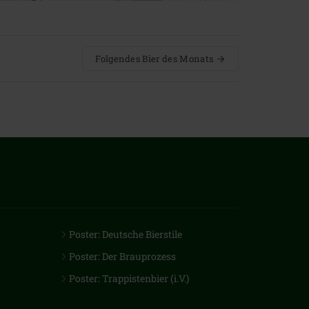
Folgendes Bier des Monats
Poster: Deutsche Bierstile
Poster: Der Brauprozess
Poster: Trappistenbier (i.V.)