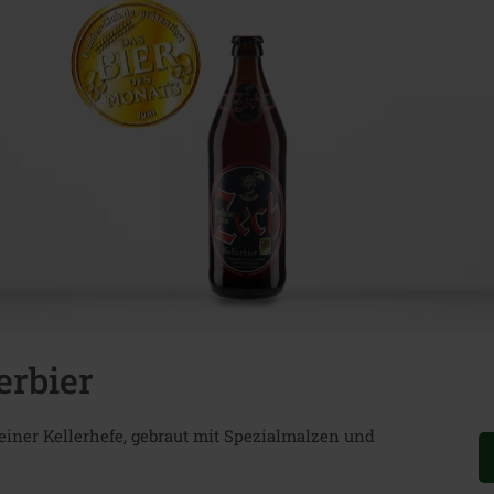
erbier
 feiner Kellerhefe, gebraut mit Spezialmalzen und