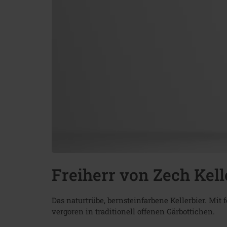
Freiherr von Zech Kell
Das naturtrübe, bernsteinfarbene Kellerbier. Mit
vergoren in traditionell offenen Gärbottichen.