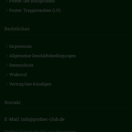
Poster: Der Brauprozess
Poster: Trappistenbier (i.V.)
Rechtliches
Impressum
Allgemeine Geschäftsbedingungen
Datenschutz
Widerruf
Vertrag hier kündigen
Kontakt
E-Mail: info@probier-club.de
ProBier-Club ist ein Teil von Bierversum