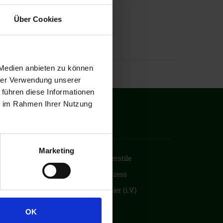
Über Cookies
 Medien anbieten zu können
hrer Verwendung unserer
 führen diese Informationen
ie im Rahmen Ihrer Nutzung
Marketing
Poster: Deutsche Bierstile
Poster: Der Brauprozess
Poster: Trappistenbier (i.V.)
OK