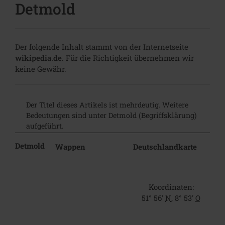
Detmold
Der folgende Inhalt stammt von der Internetseite
wikipedia.de
. Für die Richtigkeit übernehmen wir
keine Gewähr.
Der Titel dieses Artikels ist mehrdeutig. Weitere
Bedeutungen sind unter Detmold (Begriffsklärung)
aufgeführt.
Detmold
Wappen
Deutschlandkarte
Koordinaten:
51° 56′
N
,
8° 53′
O