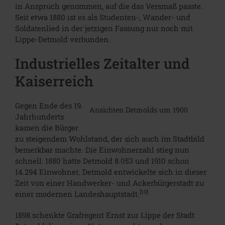
in Anspruch genommen, auf die das Versmaß passte.
Seit etwa 1880 ist es als Studenten-, Wander- und
Soldatenlied in der jetzigen Fassung nur noch mit
Lippe-Detmold verbunden.
Industrielles Zeitalter und
Kaiserreich
Gegen Ende des 19.
Ansichten Detmolds um 1900
Jahrhunderts
kamen die Bürger
zu steigendem Wohlstand, der sich auch im Stadtbild
bemerkbar machte. Die Einwohnerzahl stieg nun
schnell: 1880 hatte Detmold 8.053 und 1910 schon
14.294 Einwohner. Detmold entwickelte sich in dieser
Zeit von einer Handwerker- und Ackerbürgerstadt zu
[10]
einer modernen Landeshauptstadt.
1898 schenkte Grafregent Ernst zur Lippe der Stadt