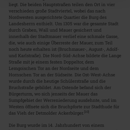
liegt. Die beiden Hauptstraßen teilen den Ort in vier
verschieden große Stadtviertel, wobei das nach
Nordwesten ausgerichtete Quartier die Burg des
Landesherrn enthielt. Um 1305 war die gesamte Stadt
durch Graben, Wall und Mauer gesichert und
innerhalb der Stadtmauer verlief eine schmale Gasse,
die, wie auch einige Überreste der Mauer, zum Teil
noch heute erhalten ist (Bruchmauer-, August-, Adolf-
und Karlstraße). Die Nord-Süd-Achse bildete die Lange
Straße mit je einem festen Doppeltor, dem
Lemgoischen Tor an der Nordseite und dem
Hornschen Tor an der Südseite. Die Ost-West-Achse
wurde durch die heutige Schülerstraße und die
Bruchstraße gebildet. Am Ostende befand sich der
Bürgerturm, wo sich jenseits der Mauer das
Sumpfgebiet der Werreniederung ausdehnte, und im
Westen öffnete sich die Bruchpforte zur Stadthude für
[10]
das Vieh der Detmolder Ackerbürger.
Die Burg wurde im 14. Jahrhundert von einem