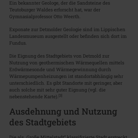
Ein bekannter Geologe, der die Sandsteine des
Teutoburger Waldes erforscht hat, war der
Gymnasialprofessor Otto Weerth.
Exponate zur Detmolder Geologie sind im Lippischen
Landesmuseum ausgestellt oder befinden sich dort im
Fundus.
Die Eignung des Stadtgebiets von Detmold zur
Nutzung von geothermischen Wärmequellen mittels
Erdwärmesonde und Wärmegewinnung durch
Wärmepumpenheizungen ist standortabhängig sehr
unterschiedlich. Es gibt Standorte mit geringer, aber
auch solche mit sehr guter Eignung (vgl. die
[3]
nebenstehende Karte).
Ausdehnung und Nutzung
des Stadtgebiets
Die als „Große Mittelstadt“ klassifizierte Stadt erstreckt