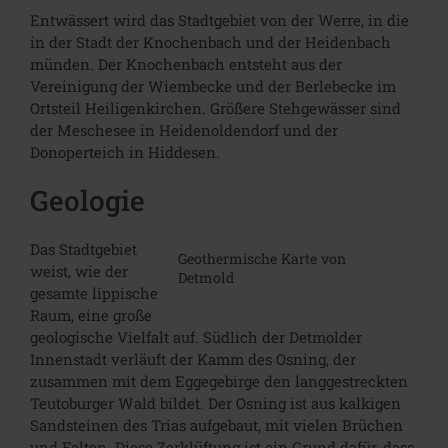
Entwässert wird das Stadtgebiet von der Werre, in die
in der Stadt der Knochenbach und der Heidenbach
münden. Der Knochenbach entsteht aus der
Vereinigung der Wiembecke und der Berlebecke im
Ortsteil Heiligenkirchen. Größere Stehgewässer sind
der Meschesee in Heidenoldendorf und der
Donoperteich in Hiddesen.
Geologie
Das Stadtgebiet
Geothermische Karte von
weist, wie der
Detmold
gesamte lippische
Raum, eine große
geologische Vielfalt auf. Südlich der Detmolder
Innenstadt verläuft der Kamm des Osning, der
zusammen mit dem Eggegebirge den langgestreckten
Teutoburger Wald bildet. Der Osning ist aus kalkigen
Sandsteinen des Trias aufgebaut, mit vielen Brüchen
und Falten. Diese Zerklüftung ist ein Grund dafür, dass