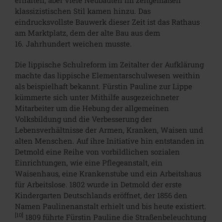
klassizistischen Stil kamen hinzu. Das
eindrucksvollste Bauwerk dieser Zeit ist das Rathaus
am Marktplatz, dem der alte Bau aus dem
16. Jahrhundert weichen musste.
Die lippische Schulreform im Zeitalter der Aufklärung
machte das lippische Elementarschulwesen weithin
als beispielhaft bekannt. Fürstin Pauline zur Lippe
kümmerte sich unter Mithilfe ausgezeichneter
Mitarbeiter um die Hebung der allgemeinen
Volksbildung und die Verbesserung der
Lebensverhältnisse der Armen, Kranken, Waisen und
alten Menschen. Auf ihre Initiative hin entstanden in
Detmold eine Reihe von vorbildlichen sozialen
Einrichtungen, wie eine Pflegeanstalt, ein
Waisenhaus, eine Krankenstube und ein Arbeitshaus
für Arbeitslose. 1802 wurde in Detmold der erste
Kindergarten Deutschlands eröffnet, der 1856 den
Namen Paulinenanstalt erhielt und bis heute existiert.
[10]
1809 führte Fürstin Pauline die Straßenbeleuchtung