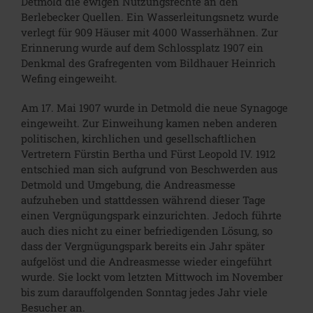
Detmold die ewigen Nutzungsrechte an den
Berlebecker Quellen. Ein Wasserleitungsnetz wurde
verlegt für 909 Häuser mit 4000 Wasserhähnen. Zur
Erinnerung wurde auf dem Schlossplatz 1907 ein
Denkmal des Grafregenten vom Bildhauer Heinrich
Wefing eingeweiht.
Am 17. Mai 1907 wurde in Detmold die neue Synagoge
eingeweiht. Zur Einweihung kamen neben anderen
politischen, kirchlichen und gesellschaftlichen
Vertretern Fürstin Bertha und Fürst Leopold IV. 1912
entschied man sich aufgrund von Beschwerden aus
Detmold und Umgebung, die Andreasmesse
aufzuheben und stattdessen während dieser Tage
einen Vergnügungspark einzurichten. Jedoch führte
auch dies nicht zu einer befriedigenden Lösung, so
dass der Vergnügungspark bereits ein Jahr später
aufgelöst und die Andreasmesse wieder eingeführt
wurde. Sie lockt vom letzten Mittwoch im November
bis zum darauffolgenden Sonntag jedes Jahr viele
Besucher an.