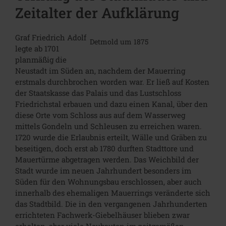
Zeitalter der Aufklärung
Graf Friedrich Adolf
Detmold um 1875
legte ab 1701
planmäßig die
Neustadt im Süden an, nachdem der Mauerring
erstmals durchbrochen worden war. Er ließ auf Kosten
der Staatskasse das Palais und das Lustschloss
Friedrichstal erbauen und dazu einen Kanal, über den
diese Orte vom Schloss aus auf dem Wasserweg
mittels Gondeln und Schleusen zu erreichen waren.
1720 wurde die Erlaubnis erteilt, Wälle und Gräben zu
beseitigen, doch erst ab 1780 durften Stadttore und
Mauertürme abgetragen werden. Das Weichbild der
Stadt wurde im neuen Jahrhundert besonders im
Süden für den Wohnungsbau erschlossen, aber auch
innerhalb des ehemaligen Mauerrings veränderte sich
das Stadtbild. Die in den vergangenen Jahrhunderten
errichteten Fachwerk-Giebelhäuser blieben zwar
erhalten, aber viele Neubauten im zeitgemäßen