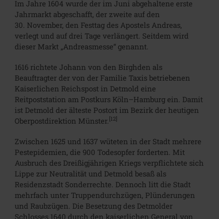
Im Jahre 1604 wurde der im Juni abgehaltene erste
Jahrmarkt abgeschafft, der zweite auf den
30. November, den Festtag des Apostels Andreas,
verlegt und auf drei Tage verlängert. Seitdem wird
dieser Markt „Andreasmesse“ genannt.
1616 richtete Johann von den Birghden als
Beauftragter der von der Familie Taxis betriebenen
Kaiserlichen Reichspost in Detmold eine
Reitpoststation am Postkurs Köln–Hamburg ein. Damit
ist Detmold der älteste Postort im Bezirk der heutigen
[12]
Oberpostdirektion Münster.
Zwischen 1625 und 1637 wüteten in der Stadt mehrere
Pestepidemien, die 900 Todesopfer forderten. Mit
Ausbruch des Dreißigjährigen Kriegs verpflichtete sich
Lippe zur Neutralität und Detmold besaß als
Residenzstadt Sonderrechte. Dennoch litt die Stadt
mehrfach unter Truppendurchzügen, Plünderungen
und Raubzügen. Die Besetzung des Detmolder
Schlosses 1640 durch den kaiserlichen General von