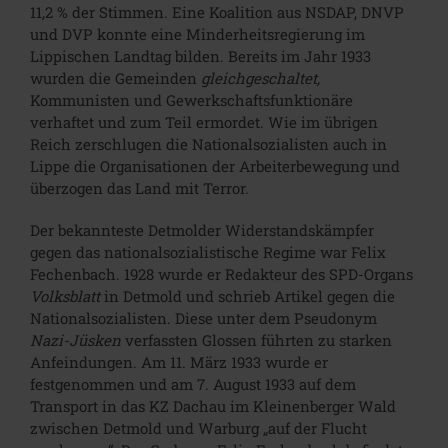
11,2 % der Stimmen. Eine Koalition aus NSDAP, DNVP
und DVP konnte eine Minderheitsregierung im
Lippischen Landtag bilden. Bereits im Jahr 1933
wurden die Gemeinden
gleichgeschaltet,
Kommunisten und Gewerkschaftsfunktionäre
verhaftet und zum Teil ermordet. Wie im übrigen
Reich zerschlugen die Nationalsozialisten auch in
Lippe die Organisationen der Arbeiterbewegung und
überzogen das Land mit Terror.
Der bekannteste Detmolder Widerstandskämpfer
gegen das nationalsozialistische Regime war Felix
Fechenbach. 1928 wurde er Redakteur des SPD-Organs
Volksblatt
in Detmold und schrieb Artikel gegen die
Nationalsozialisten. Diese unter dem Pseudonym
Nazi-Jüsken
verfassten Glossen führten zu starken
Anfeindungen. Am 11. März 1933 wurde er
festgenommen und am 7. August 1933 auf dem
Transport in das KZ Dachau im Kleinenberger Wald
zwischen Detmold und Warburg „auf der Flucht