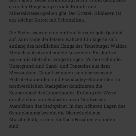
es in der Umgebung so viele Kurorte und
Mineralwasserquellen gibt. Der Ortsteil Hiddesen ist
ein solcher Kurort mit Schonklima.
Die Böden weisen eine mittlere bis sehr gute Qualität
auf. Zum Ende der letzten Kaltzeit hin lagerte sich
entlang des nördlichen Hangs des Teutoburger Waldes
Mergelstaub ab und bildete Lösserden. Bis dorthin
waren die Gletscher vorgedrungen. Vorherrschender
Untergrund sind Sand- und Tonsteine aus dem
Mesozoikum. Darauf befinden sich überwiegend
Podsol-Braunerden und Pseudogley-Braunerden. Im
nordwestlichen Stadtgebiet dominieren die
Keuperhügel des Lipperlandes. Entlang der Werre
durchziehen von Südosten nach Nordwesten
Auenböden das Stadtgebiet. In den höheren Lagen des
Osningkamms besteht die Oberschicht aus
Muschelkalk, in dem vielfach Fossilien zu finden
sind.