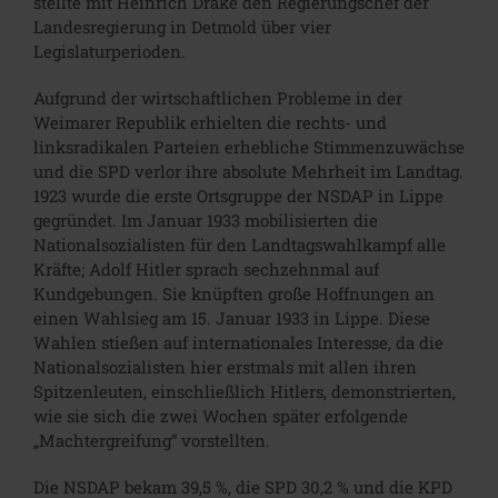
stellte mit Heinrich Drake den Regierungschef der
Landesregierung in Detmold über vier
Legislaturperioden.
Aufgrund der wirtschaftlichen Probleme in der
Weimarer Republik erhielten die rechts- und
linksradikalen Parteien erhebliche Stimmenzuwächse
und die SPD verlor ihre absolute Mehrheit im Landtag.
1923 wurde die erste Ortsgruppe der NSDAP in Lippe
gegründet. Im Januar 1933 mobilisierten die
Nationalsozialisten für den Landtagswahlkampf alle
Kräfte; Adolf Hitler sprach sechzehnmal auf
Kundgebungen. Sie knüpften große Hoffnungen an
einen Wahlsieg am 15. Januar 1933 in Lippe. Diese
Wahlen stießen auf internationales Interesse, da die
Nationalsozialisten hier erstmals mit allen ihren
Spitzenleuten, einschließlich Hitlers, demonstrierten,
wie sie sich die zwei Wochen später erfolgende
„Machtergreifung“ vorstellten.
Die NSDAP bekam 39,5 %, die SPD 30,2 % und die KPD