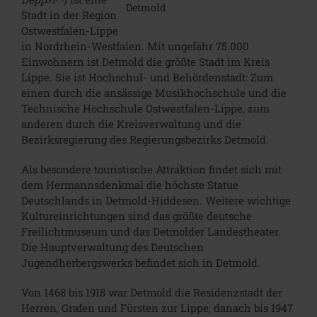
Detmold
Stadt in der Region
Ostwestfalen-Lippe
in Nordrhein-Westfalen. Mit ungefähr 75.000
Einwohnern ist Detmold die größte Stadt im Kreis
Lippe. Sie ist Hochschul- und Behördenstadt: Zum
einen durch die ansässige Musikhochschule und die
Technische Hochschule Ostwestfalen-Lippe, zum
anderen durch die Kreisverwaltung und die
Bezirksregierung des Regierungsbezirks Detmold.
Als besondere touristische Attraktion findet sich mit
dem Hermannsdenkmal die höchste Statue
Deutschlands in Detmold-Hiddesen. Weitere wichtige
Kultureinrichtungen sind das größte deutsche
Freilichtmuseum und das Detmolder Landestheater.
Die Hauptverwaltung des Deutschen
Jugendherbergswerks befindet sich in Detmold.
Von 1468 bis 1918 war Detmold die Residenzstadt der
Herren, Grafen und Fürsten zur Lippe, danach bis 1947