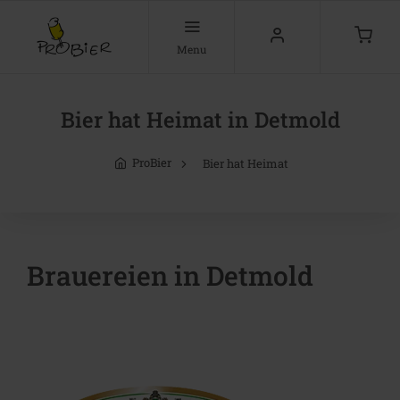
Menu
Bier hat Heimat in Detmold
ProBier
Bier hat Heimat
Brauereien in Detmold