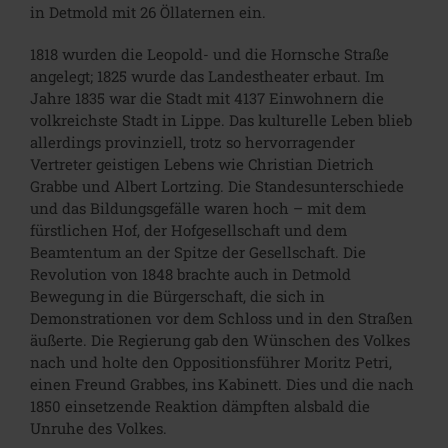
in Detmold mit 26 Öllaternen ein.
1818 wurden die Leopold- und die Hornsche Straße
angelegt; 1825 wurde das Landestheater erbaut. Im
Jahre 1835 war die Stadt mit 4137 Einwohnern die
volkreichste Stadt in Lippe. Das kulturelle Leben blieb
allerdings provinziell, trotz so hervorragender
Vertreter geistigen Lebens wie Christian Dietrich
Grabbe und Albert Lortzing. Die Standesunterschiede
und das Bildungsgefälle waren hoch – mit dem
fürstlichen Hof, der Hofgesellschaft und dem
Beamtentum an der Spitze der Gesellschaft. Die
Revolution von 1848 brachte auch in Detmold
Bewegung in die Bürgerschaft, die sich in
Demonstrationen vor dem Schloss und in den Straßen
äußerte. Die Regierung gab den Wünschen des Volkes
nach und holte den Oppositionsführer Moritz Petri,
einen Freund Grabbes, ins Kabinett. Dies und die nach
1850 einsetzende Reaktion dämpften alsbald die
Unruhe des Volkes.