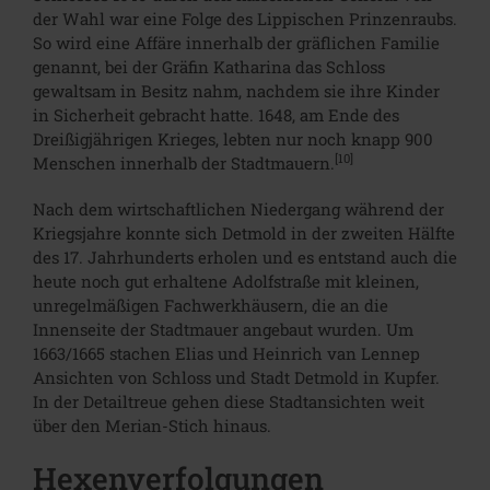
der Wahl war eine Folge des Lippischen Prinzenraubs.
So wird eine Affäre innerhalb der gräflichen Familie
genannt, bei der Gräfin Katharina das Schloss
gewaltsam in Besitz nahm, nachdem sie ihre Kinder
in Sicherheit gebracht hatte. 1648, am Ende des
Dreißigjährigen Krieges, lebten nur noch knapp 900
[10]
Menschen innerhalb der Stadtmauern.
Nach dem wirtschaftlichen Niedergang während der
Kriegsjahre konnte sich Detmold in der zweiten Hälfte
des 17. Jahrhunderts erholen und es entstand auch die
heute noch gut erhaltene Adolfstraße mit kleinen,
unregelmäßigen Fachwerkhäusern, die an die
Innenseite der Stadtmauer angebaut wurden. Um
1663/1665 stachen Elias und Heinrich van Lennep
Ansichten von Schloss und Stadt Detmold in Kupfer.
In der Detailtreue gehen diese Stadtansichten weit
über den Merian-Stich hinaus.
Hexenverfolgungen