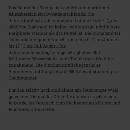
Das Detmolder Stadtgebiet gehört zum maritimen
Klimabereich Nordwestdeutschlands. Die
Jahresdurchschnittstemperatur beträgt etwa 9 °C, der
südliche Stadtrand ist kälter, während die nördlichere
Peripherie wärmer als das Mittel ist. Die Monatsmittel
schwanken regionaltypisch von etwa 0 °C im Januar
bis 17 °C im Juli/August. Die
Jahresniederschlagsmenge beträgt etwa 900
Millimeter Wassersäule, zum Teutoburger Wald hin
zunehmend. Die durchschnittliche jährliche
Sonneneinstrahlung beträgt 955 Kilowattstunden pro
Quadratmeter.
Für den relativ hoch und direkt am Teutoburger Wald
gelegenen Detmolder Ortsteil Hiddesen ergeben sich
folgende, im Vergleich zum Stadtzentrum kühlere und
feuchtere, Klimawerte: