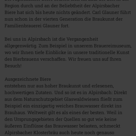
Region durch und an der Beliebtheit der Alpirsbacher
Biere hat sich bis heute nichts geändert. Carl Glauner führt
nun schon in der vierten Generation die Braukunst der
Familienbrauerei Glauner fort.
Bei uns in Alpirsbach ist die Vergangenheit
allgegenwärtig. Zum Beispiel in unserem Brauereimuseum,
wo wir Ihnen tiefe Einblicke in unsere traditionelle Kunst
des Bierbrauens verschaffen. Wir freuen uns auf Ihren
Besuch!
Ausgezeichnete Biere
entstehen nur aus hoher Braukunst und erlesenen,
hochwertigen Zutaten. Und so ist es in Alpirsbach: Direkt
aus dem Naturschutzgebiet Glaswaldwiesen fließt zum
Beispiel ein einzigartig weiches Brauwasser direkt ins
Brauhaus. Weltweit gilt es als eines der besten. Weil in
den Ursprungsgebieten der Quellen so gut wie keine
äußeren Einflüsse das Brauwasser belasten, schmeckt
Alpirsbacher Klosterbräu auch heute noch genauso