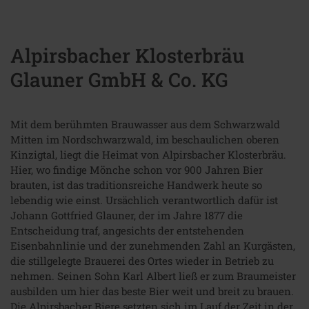
Alpirsbacher Klosterbräu
Glauner GmbH & Co. KG
Mit dem berühmten Brauwasser aus dem Schwarzwald
Mitten im Nordschwarzwald, im beschaulichen oberen
Kinzigtal, liegt die Heimat von Alpirsbacher Klosterbräu.
Hier, wo findige Mönche schon vor 900 Jahren Bier
brauten, ist das traditionsreiche Handwerk heute so
lebendig wie einst. Ursächlich verantwortlich dafür ist
Johann Gottfried Glauner, der im Jahre 1877 die
Entscheidung traf, angesichts der entstehenden
Eisenbahnlinie und der zunehmenden Zahl an Kurgästen,
die stillgelegte Brauerei des Ortes wieder in Betrieb zu
nehmen. Seinen Sohn Karl Albert ließ er zum Braumeister
ausbilden um hier das beste Bier weit und breit zu brauen.
Die Alpirsbacher Biere setzten sich im Lauf der Zeit in der